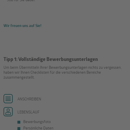
Job für Sie dabei.
Wir freuen uns auf Sie!
Tipp 1: Vollständige Bewerbungsunterlagen
Um beim Übermitteln Ihrer Bewerbungsunterlagen nichts zu vergessen,
haben wir Ihnen Checklisten für die verschiedenen Bereiche
zusammengestellt.
ANSCHREIBEN
LEBENSLAUF
Bewerbungsfoto
Persönliche Daten