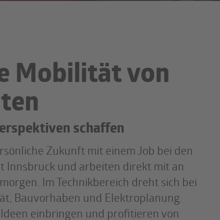
 Mobilität von
lten
Perspektiven schaffen
persönliche Zukunft mit einem Job bei den
t Innsbruck und arbeiten direkt mit an
 morgen. Im Technikbereich dreht sich bei
ität, Bauvorhaben und Elektroplanung.
Ideen einbringen und profitieren von