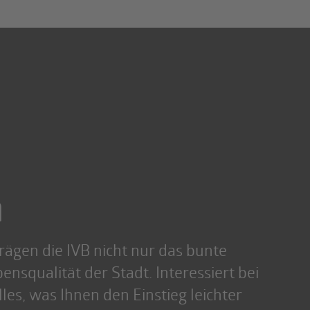
n
rägen die IVB nicht nur das bunte
ensqualität der Stadt. Interessiert bei
lles, was Ihnen den Einstieg leichter