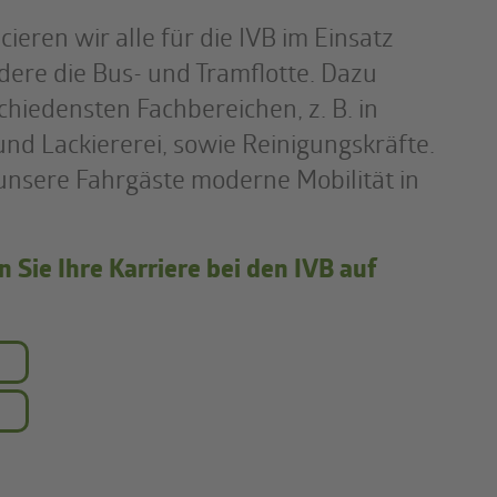
ieren wir alle für die IVB im Einsatz
dere die Bus- und Tramflotte. Dazu
chiedensten Fachbereichen, z. B. in
nd Lackiererei, sowie Reinigungskräfte.
s unsere Fahrgäste moderne Mobilität in
Sie Ihre Karriere bei den IVB auf