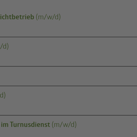
ichtbetrieb
(m/w/d)
/d)
d)
 im Turnusdienst
(m/w/d)