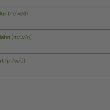
Bus
(m/w/d)
Bahn
(m/w/d)
rt
(m/w/d)