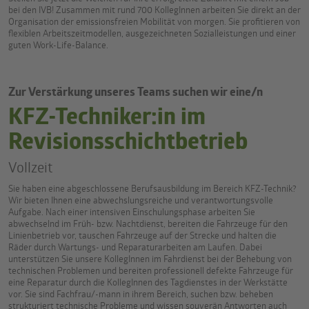
bei den IVB! Zusammen mit rund 700 KollegInnen arbeiten Sie direkt an der
Organisation der emissionsfreien Mobilität von morgen. Sie profitieren von
flexiblen Arbeitszeitmodellen, ausgezeichneten Sozialleistungen und einer
guten Work-Life-Balance.
Zur Verstärkung unseres Teams suchen wir eine/n
KFZ-Techniker:in im
Revisionsschichtbetrieb
Vollzeit
Sie haben eine abgeschlossene Berufsausbildung im Bereich KFZ-Technik?
Wir bieten Ihnen eine abwechslungsreiche und verantwortungsvolle
Aufgabe. Nach einer intensiven Einschulungsphase arbeiten Sie
abwechselnd im Früh- bzw. Nachtdienst, bereiten die Fahrzeuge für den
Linienbetrieb vor, tauschen Fahrzeuge auf der Strecke und halten die
Räder durch Wartungs- und Reparaturarbeiten am Laufen. Dabei
unterstützen Sie unsere KollegInnen im Fahrdienst bei der Behebung von
technischen Problemen und bereiten professionell defekte Fahrzeuge für
eine Reparatur durch die KollegInnen des Tagdienstes in der Werkstätte
vor. Sie sind Fachfrau/-mann in ihrem Bereich, suchen bzw. beheben
strukturiert technische Probleme und wissen souverän Antworten auch