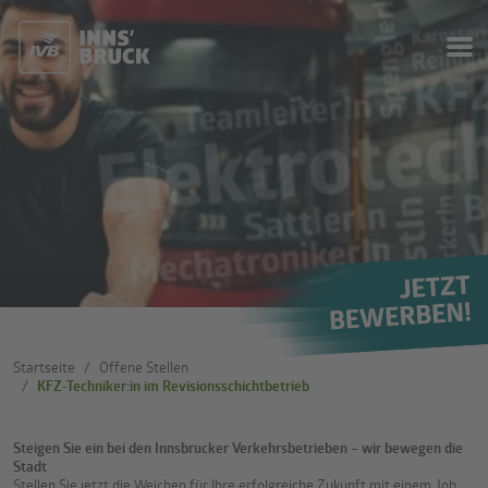
Startseite
Offene Stellen
KFZ-Techniker:in im Revisionsschichtbetrieb
Steigen Sie ein bei den Innsbrucker Verkehrsbetrieben – wir bewegen die
Stadt
Stellen Sie jetzt die Weichen für Ihre erfolgreiche Zukunft mit einem Job